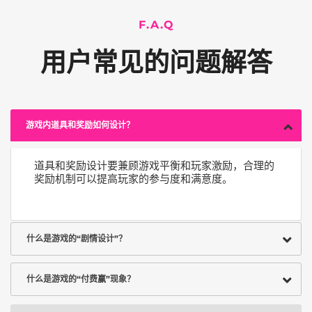
F.A.Q
用户常见的问题解答
游戏内道具和奖励如何设计？
道具和奖励设计要兼顾游戏平衡和玩家激励，合理的
奖励机制可以提高玩家的参与度和满意度。
什么是游戏的“剧情设计”？
什么是游戏的“付费赢”现象？