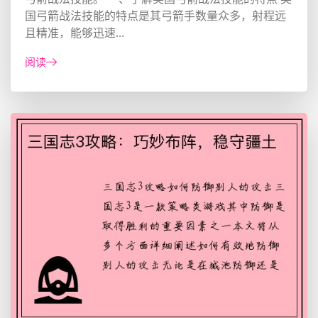
国弓箭战法技能的特点是其弓箭手数量众多，射程远
且精准，能够迅速...
阅读