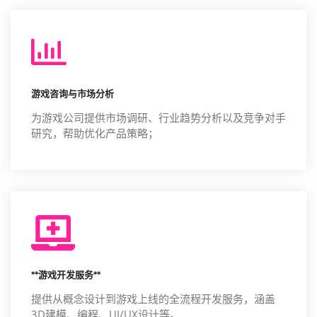
游戏咨询与市场分析
为游戏公司提供市场调研、行业趋势分析以及竞争对手
研究，帮助优化产品策略；
**游戏开发服务**
提供从概念设计到游戏上线的全流程开发服务，涵盖
3D建模、编程、UI/UX设计等。