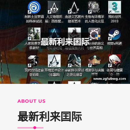
ABOUT US
最新利来囯际