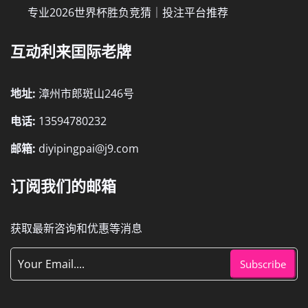
专业2026世界杯胜负竞猜｜投注平台推荐
互动利来囯际老牌
地址:
漳州市郎斑山246号
电话:
13594780232
邮箱:
diyipingpai@j9.com
订阅我们的邮箱
获取最新咨询和优惠等消息
Subscribe