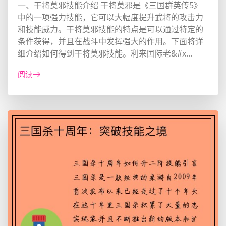
一、干将莫邪技能介绍 干将莫邪是《三国群英传5》
中的一项强力技能，它可以大幅度提升武将的攻击力
和技能威力。干将莫邪技能的特点是可以通过特定的
条件获得，并且在战斗中发挥强大的作用。下面将详
细介绍如何得到干将莫邪技能。利来囯际老&#x...
阅读