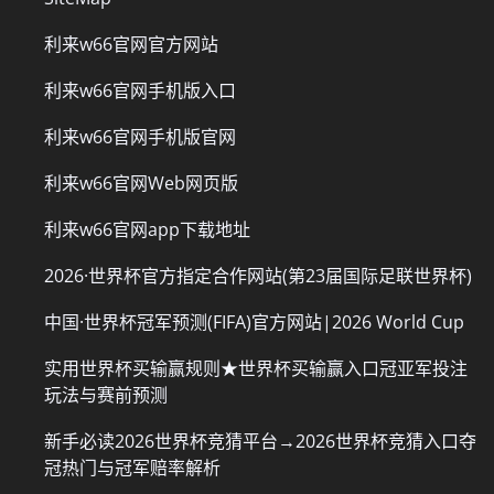
利来w66官网官方网站
利来w66官网手机版入口
利来w66官网手机版官网
利来w66官网Web网页版
利来w66官网app下载地址
2026·世界杯官方指定合作网站(第23届国际足联世界杯)
中国·世界杯冠军预测(FIFA)官方网站|2026 World Cup
实用世界杯买输赢规则★世界杯买输赢入口冠亚军投注
玩法与赛前预测
新手必读2026世界杯竞猜平台→2026世界杯竞猜入口夺
冠热门与冠军赔率解析