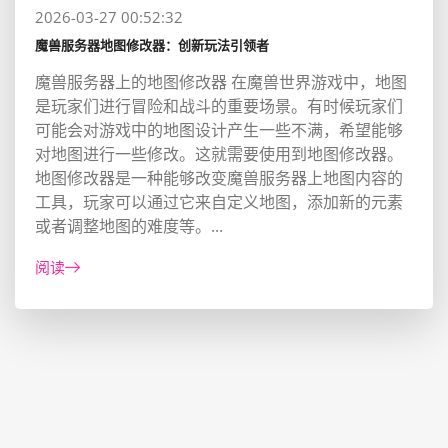
2026-03-27 00:52:32
魔兽服务器地图修改器：创新玩法引领者
魔兽服务器上的地图修改器 在魔兽世界游戏中，地图
是玩家们进行冒险和战斗的重要场景。有时候玩家们
可能会对游戏中的地图设计产生一些不满，希望能够
对地图进行一些修改。这就需要使用到地图修改器。
地图修改器是一种能够改变魔兽服务器上地图内容的
工具，玩家可以通过它来自定义地图，添加新的元素
或者调整地图的难度等。...
阅读