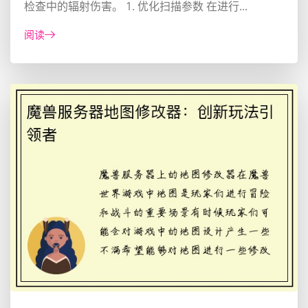
检查中的辐射伤害。 1. 优化扫描参数 在进行...
阅读