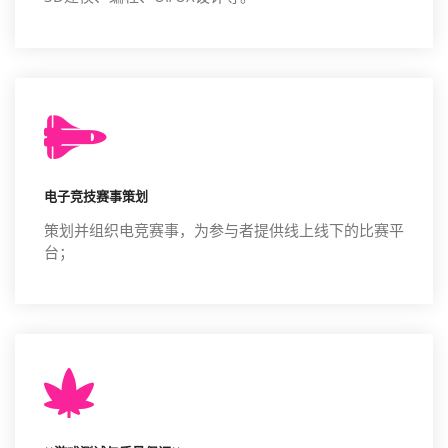
电子竞技赛事策划
策划并组织电竞赛事，为参与者提供线上线下的比赛平
台；