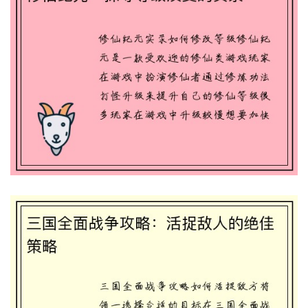
修仙纪元：探寻等级演变的实录